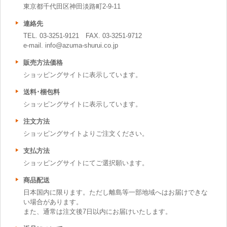
東京都千代田区神田淡路町2-9-11
連絡先
TEL. 03-3251-9121 FAX. 03-3251-9712
e-mail. info@azuma-shurui.co.jp
販売方法価格
ショッピングサイトに表示しています。
送料･梱包料
ショッピングサイトに表示しています。
注文方法
ショッピングサイトよりご注文ください。
支払方法
ショッピングサイトにてご選択願います。
商品配送
日本国内に限ります。ただし離島等一部地域へはお届けできな
い場合があります。
また、通常は注文後7日以内にお届けいたします。