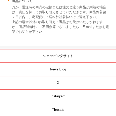
返品について
万が一運送時の商品の破損または注文と違う商品が到着の場合
は、責任を持ってお取り替えさせていただきます。商品到着後
７日以内に、宅配便にて送料弊社着払いでご返送下さい。
上記の場合以外のお取り替え・返品はお受けいたしかねます
が、商品到着時にご不明点等ございましたら、E-mailまたはお電
話でお知らせ下さい。
ショッピングサイト
News Blog
X
Instagram
Threads