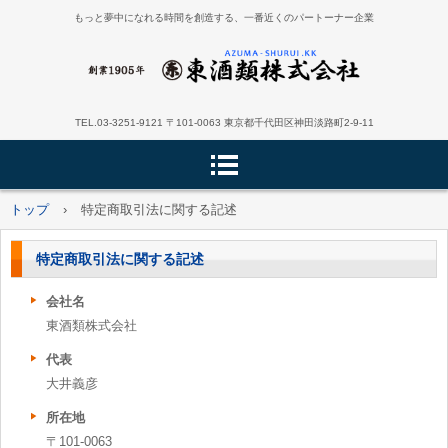
もっと夢中になれる時間を創造する、一番近くのパートーナー企業
TEL.03-3251-9121 〒101-0063 東京都千代田区神田淡路町2-9-11
トップ
›
特定商取引法に関する記述
特定商取引法に関する記述
会社名
東酒類株式会社
代表
大井義彦
所在地
〒101-0063