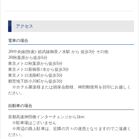
アクセス
電車の場合
JR中央線(快速)･総武線御茶ノ水駅 から 徒歩3分 その他
JR秋葉原から徒歩5分
東京メトロ秋葉原から徒歩5分
東京メトロ新御茶ﾉ水から徒歩3分
東京メトロ淡路町から徒歩3分
都営地下鉄小川町から徒歩3分
※ホテル聚楽様または損保会館様、神田郵便局を目印にお越しく
ださい。
自動車の場合
首都高速神田橋インターチェンジから1km
※駐車場はございません
※周辺の路上駐車は、近隣の方々の迷惑となりますのでご遠慮く
ださい。