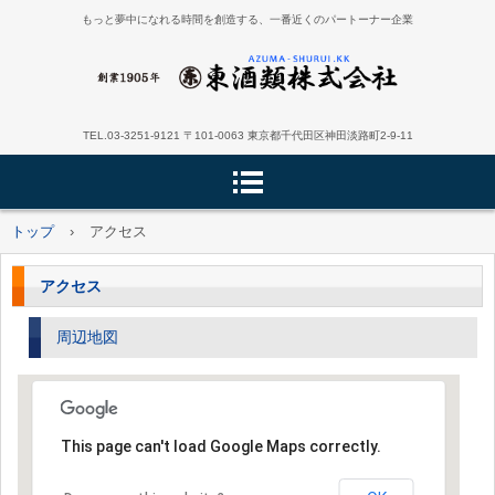
もっと夢中になれる時間を創造する、一番近くのパートーナー企業
TEL.03-3251-9121 〒101-0063 東京都千代田区神田淡路町2-9-11
トップ
›
アクセス
アクセス
周辺地図
This page can't load Google Maps correctly.